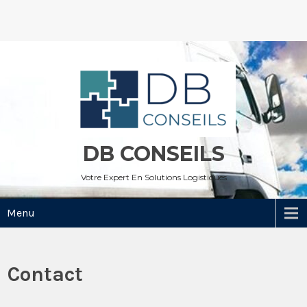
Skip
to
content
DB CONSEILS
Votre Expert En Solutions Logistiques
Menu
Contact